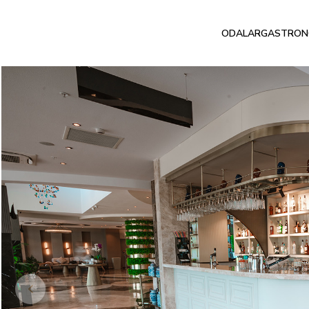
ODALAR
GASTRON