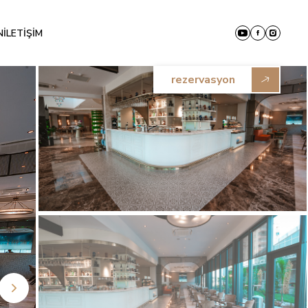
N
İLETİŞİM
rezervasyon