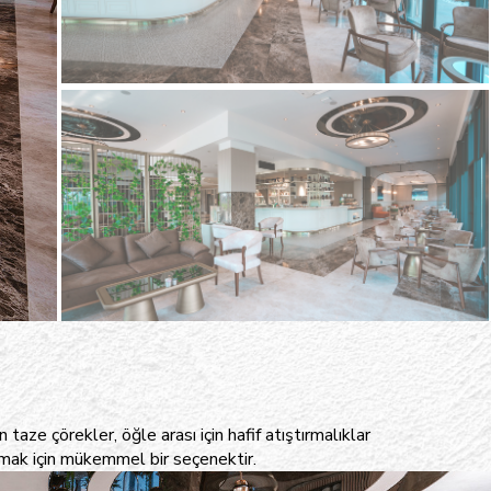
taze çörekler, öğle arası için hafif atıştırmalıklar
armak için mükemmel bir seçenektir.