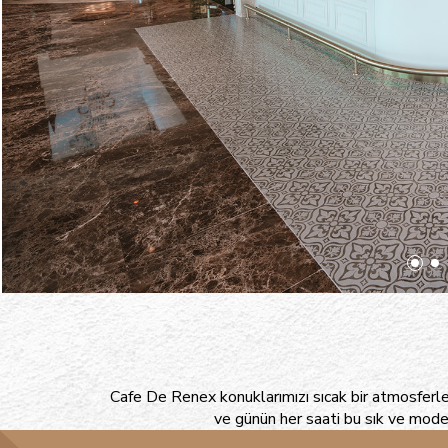
Cafe De Renex konuklarımızı sıcak bir atmosferle ka
ve günün her saati bu sık ve moder