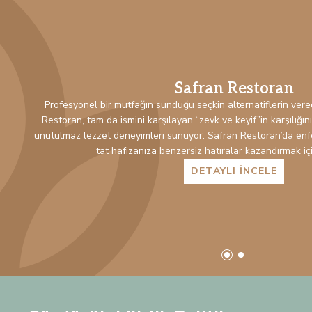
Safran Restoran
Profesyonel bir mutfağın sunduğu seçkin alternatiflerin verec
Restoran, tam da ismini karşılayan “zevk ve keyif”in karşılığın
unutulmaz lezzet deneyimleri sunuyor. Safran Restoran’da enfe
tat hafızanıza benzersiz hatıralar kazandırmak için
DETAYLI İNCELE